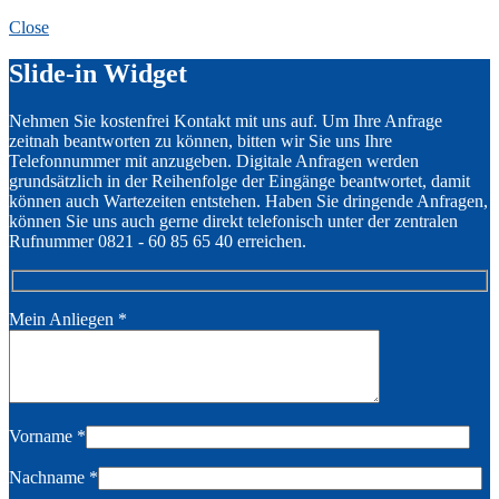
Close
Slide-in Widget
Nehmen Sie kostenfrei Kontakt mit uns auf. Um Ihre Anfrage
zeitnah beantworten zu können, bitten wir Sie uns Ihre
Telefonnummer mit anzugeben. Digitale Anfragen werden
grundsätzlich in der Reihenfolge der Eingänge beantwortet, damit
können auch Wartezeiten entstehen. Haben Sie dringende Anfragen,
können Sie uns auch gerne direkt telefonisch unter der zentralen
Rufnummer 0821 - 60 85 65 40 erreichen.
Mein Anliegen
*
Vorname
*
Nachname
*