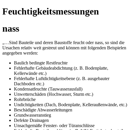
Feuchtigkeitsmessungen
nass
„…Sind Bauteile und deren Baustoffe feucht oder nass, so sind die
Ursachen relativ weit gestreut und können mit folgenden Beispielen
angegeben werden:
Baulich bedingte Restfeuchte
Fehlerhafte Gebäudeabdichtung (z. B. Bodenplatte,
Kellerwände etc.)
Fehlerhafte Luftdichtigkeitsebene (z. B. ausgebauter
Dachboden etc.)
Kondensatfeuchte (Tauwasserausfall)
Unwetterschäden (Hochwasser, Sturm etc.)
Rohrbrüche
Undichtigkeiten (Dach, Bodenplatte, Kelleraußenwände, etc.)
Beschädigte Abwasserleitungen
Grundwasseranstieg
Defekte Drainagen
Unsachgemäße Fenster- oder Türanschlüsse