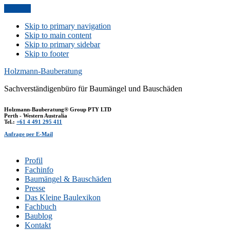
Anfrage
Skip to primary navigation
Skip to main content
Skip to primary sidebar
Skip to footer
Holzmann-Bauberatung
Sachverständigenbüro für Baumängel und Bauschäden
Holzmann-Bauberatung® Group PTY LTD
Perth - Western Australia
Tel.:
+61 4 491 295 411
Anfrage per E-Mail
Profil
Fachinfo
Baumängel & Bauschäden
Presse
Das Kleine Baulexikon
Fachbuch
Baublog
Kontakt