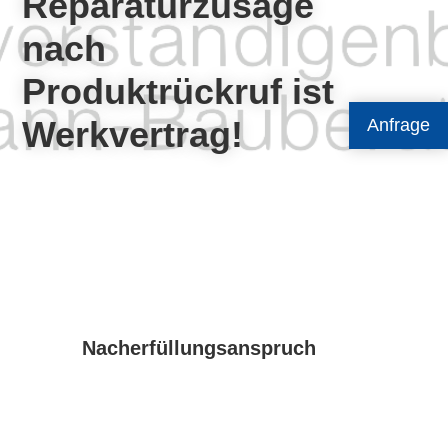
Reparaturzusage
nach
Produktrückruf ist
Werkvertrag!
Anfrage
Nacherfüllungsanspruch