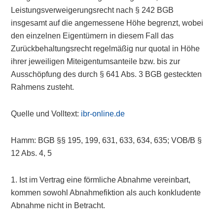
Leistungsverweigerungsrecht nach § 242 BGB
insgesamt auf die angemessene Höhe begrenzt, wobei
den einzelnen Eigentümern in diesem Fall das
Zurückbehaltungsrecht regelmäßig nur quotal in Höhe
ihrer jeweiligen Miteigentumsanteile bzw. bis zur
Ausschöpfung des durch § 641 Abs. 3 BGB gesteckten
Rahmens zusteht.
Quelle und Volltext:
ibr-online.de
Hamm: BGB §§ 195, 199, 631, 633, 634, 635; VOB/B §
12 Abs. 4, 5
1. Ist im Vertrag eine förmliche Abnahme vereinbart,
kommen sowohl Abnahmefiktion als auch konkludente
Abnahme nicht in Betracht.