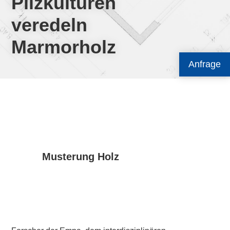
Pilzkulturen
veredeln
Marmorholz
Anfrage
Musterung Holz