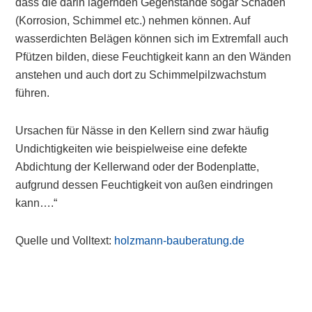
dass die darin lagernden Gegenstände sogar Schaden
(Korrosion, Schimmel etc.) nehmen können. Auf
wasserdichten Belägen können sich im Extremfall auch
Pfützen bilden, diese Feuchtigkeit kann an den Wänden
anstehen und auch dort zu Schimmelpilzwachstum
führen.
Ursachen für Nässe in den Kellern sind zwar häufig
Undichtigkeiten wie beispielweise eine defekte
Abdichtung der Kellerwand oder der Bodenplatte,
aufgrund dessen Feuchtigkeit von außen eindringen
kann….“
Quelle und Volltext:
holzmann-bauberatung.de
Primary
Sidebar