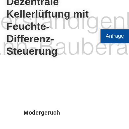
Dezentrale
Kellerlüftung mit
Feuchte-
Differenz-
Anfrage
Steuerung
Modergeruch