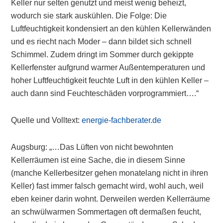
Keller nur selten genutzt und meist wenig beheizt,
wodurch sie stark auskühlen. Die Folge: Die
Luftfeuchtigkeit kondensiert an den kühlen Kellerwänden
und es riecht nach Moder – dann bildet sich schnell
Schimmel. Zudem dringt im Sommer durch gekippte
Kellerfenster aufgrund warmer Außentemperaturen und
hoher Luftfeuchtigkeit feuchte Luft in den kühlen Keller –
auch dann sind Feuchteschäden vorprogrammiert….“
Quelle und Volltext:
energie-fachberater.de
Augsburg: „…Das Lüften von nicht bewohnten
Kellerräumen ist eine Sache, die in diesem Sinne
(manche Kellerbesitzer gehen monatelang nicht in ihren
Keller) fast immer falsch gemacht wird, wohl auch, weil
eben keiner darin wohnt. Derweilen werden Kellerräume
an schwülwarmen Sommertagen oft dermaßen feucht,