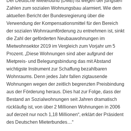
Der Deutsche Mieterbund (DMB) ist wegen der jüngsten
Zahlen zum sozialen Wohnungsbau alarmiert. Wie dem
aktuellen Bericht der Bundesregierung über die
Verwendung der Kompensationsmittel für den Bereich
der sozialen Wohnraumförderung zu entnehmen ist, sinkt
die Zahl der geförderten Neubauwohnungen im
Mietwohnsektor 2019 im Vergleich zum Vorjahr um 5
Prozent. „Diese Wohnungen sind aber aufgrund der
Mietpreis- und Belegungsbindung das mit Abstand
wichtigste Instrument zur Schaffung bezahlbaren
Wohnraums. Denn jedes Jahr fallen zigtausende
Wohnungen wegen der zeitlich begrenzten Preisbindung
aus der Förderung heraus. Dies hat zur Folge, dass der
Bestand an Sozialwohnungen seit Jahren dramatisch
rückläufig ist, von über 2 Millionen Wohnungen in 2006
auf derzeit nur noch 1,18 Millionen“, erklärt der Präsident
des Deutschen Mieterbundes…“