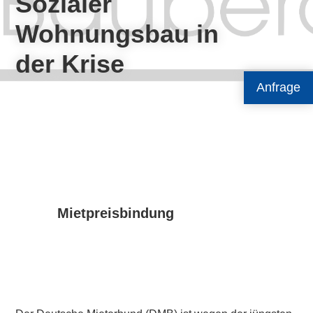
Sozialer
Wohnungsbau in
der Krise
Anfrage
Mietpreisbindung