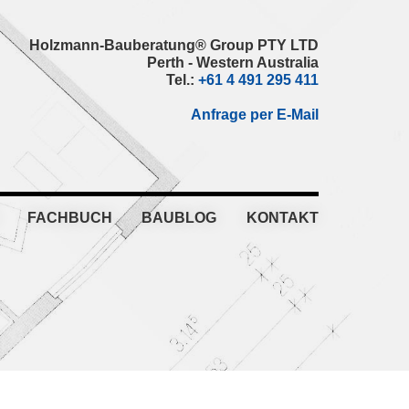
Holzmann-Bauberatung® Group PTY LTD
Perth - Western Australia
Tel.:
+61 4 491 295 411
Anfrage per E-Mail
FACHBUCH
BAUBLOG
KONTAKT