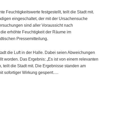
Feuchtigkeitswerte festgestellt, teilt die Stadt mit.
digen eingeschaltet, der mit der Ursachensuche
ersuchungen sind aller Voraussicht nach
 die erhöhte Feuchtigkeit der Räume im
ädtischen Pressemitteilung.
tadt die Luft in der Halle. Dabei seien Abweichungen
llt worden. Das Ergebnis: „Es ist von einem relevanten
 teilt die Stadt mit. Die Ergebnisse standen am
it sofortiger Wirkung gesperrt….