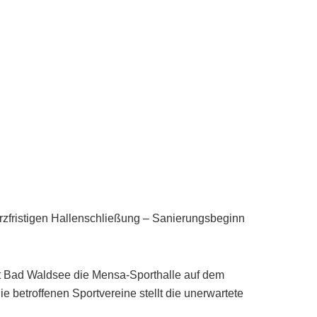
urzfristigen Hallenschließung – Sanierungsbeginn
dt Bad Waldsee die Mensa-Sporthalle auf dem
e betroffenen Sportvereine stellt die unerwartete