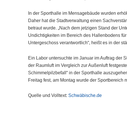
In der Sporthalle im Mensagebäude wurden erhöhte 
Daher hat die Stadtverwaltung einen Sachverstän
betraut wurde. „Nach dem jetzigen Stand der Unt
Undichtigkeiten im Bereich des Hallenbodens für
Untergeschoss verantwortlich“, heißt es in der st
Ein Labor untersuchte im Januar im Auftrag der S
der Raumluft im Vergleich zur Außenluft festgeste
Schimmelpilzbefall“ in der Sporthalle auszugehen,
Freitag fest, am Montag wurde der Sportbereich m
Quelle und Volltext:
Schwäbische.de