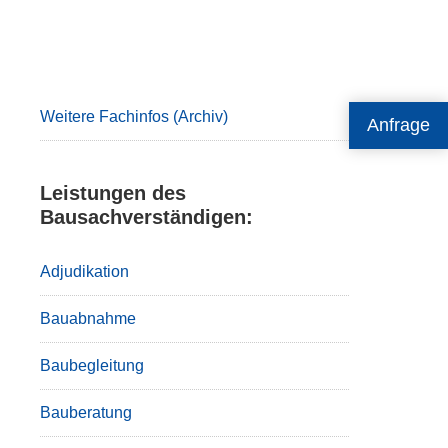
Primary
Sidebar
Weitere Fachinfos (Archiv)
Anfrage
Leistungen des
Bausachverständigen:
Adjudikation
Bauabnahme
Baubegleitung
Bauberatung