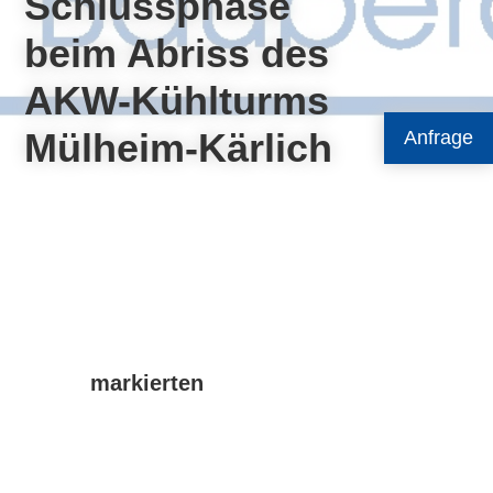
Schlussphase
beim Abriss des
AKW-Kühlturms
Mülheim-Kärlich
Anfrage
markierten