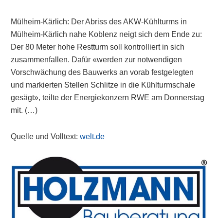
Mülheim-Kärlich: Der Abriss des AKW-Kühlturms in
Mülheim-Kärlich nahe Koblenz neigt sich dem Ende zu:
Der 80 Meter hohe Restturm soll kontrolliert in sich
zusammenfallen. Dafür «werden zur notwendigen
Vorschwächung des Bauwerks an vorab festgelegten
und markierten Stellen Schlitze in die Kühlturmschale
gesägt», teilte der Energiekonzern RWE am Donnerstag
mit. (…)
Quelle und Volltext:
welt.de
Primary
Sidebar