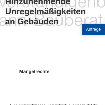
Hinzunehmende
Unregelmäßigkeiten
an Gebäuden
Anfrage
Mangelrechte