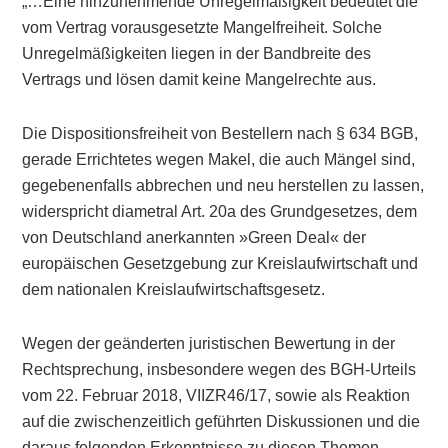
„…Eine hinzunehmende Unregelmäßigkeit bedeutet die
vom Vertrag vorausgesetzte Mangelfreiheit. Solche
Unregelmäßigkeiten liegen in der Bandbreite des
Vertrags und lösen damit keine Mangelrechte aus.
Die Dispositionsfreiheit von Bestellern nach § 634 BGB,
gerade Errichtetes wegen Makel, die auch Mängel sind,
gegebenenfalls abbrechen und neu herstellen zu lassen,
widerspricht diametral Art. 20a des Grundgesetzes, dem
von Deutschland anerkannten »Green Deal« der
europäischen Gesetzgebung zur Kreislaufwirtschaft und
dem nationalen Kreislaufwirtschaftsgesetz.
Wegen der geänderten juristischen Bewertung in der
Rechtsprechung, insbesondere wegen des BGH-Urteils
vom 22. Februar 2018, VIIZR46/17, sowie als Reaktion
auf die zwischenzeitlich geführten Diskussionen und die
daraus folgenden Erkenntnisse zu diesen Themen,