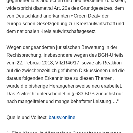
gegebenenfalls abbrechen und neu herstellen zu lassen,
widerspricht diametral Art. 20a des Grundgesetzes, dem
von Deutschland anerkannten »Green Deal« der
europäischen Gesetzgebung zur Kreislaufwirtschaft und
dem nationalen Kreislaufwirtschaftsgesetz.
Wegen der geänderten juristischen Bewertung in der
Rechtsprechung, insbesondere wegen des BGH-Urteils
vom 22. Februar 2018, VIIZR46/17, sowie als Reaktion
auf die zwischenzeitlich geführten Diskussionen und die
daraus folgenden Erkenntnisse zu diesen Themen,
wurde die bisherige Herangehensweise neu erarbeitet.
Das Zivilrecht unterscheidet in § 633 BGB zunächst nur
nach mangelfreier und mangelbehafteter Leistung….“
Quelle und Volltext:
bausv.online