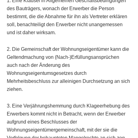
1. Eine Klausel in Allgemeinen Geschäftsbedingungen
des Bauträgers, wonach der Erwerber die Person
bestimmt, die die Abnahme für ihn als Vertreter erklären
soll, benachteiligt den Erwerber nicht unangemessen
und ist daher wirksam.
2. Die Gemeinschaft der Wohnungseigentümer kann die
Geltendmachung von (Nach-)Erfüllungsansprüchen
auch nach der Änderung des
Wohnungseigentumsgesetzes durch
Mehrheitsbeschluss zur alleinigen Durchsetzung an sich
ziehen.
3. Eine Verjährungshemmung durch Klageerhebung des
Erwerbers kommt nicht in Betracht, wenn der Erwerber
aufgrund eines Beschlusses der
Wohnungseigentümergemeinschaft, mit der sie die
Verfolgung der behaupteten Mangelrechte an sich zog,