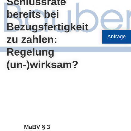
Schlussrate
bereits bei
Bezugsfertigkeit
zu zahlen:
Anfrage
Regelung
(un-)wirksam?
MaBV § 3