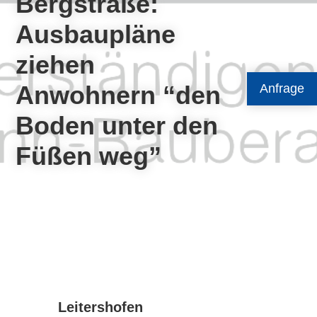
Bergstraße:
Ausbaupläne
ziehen
Anwohnern “den
Anfrage
Boden unter den
Füßen weg”
Leitershofen