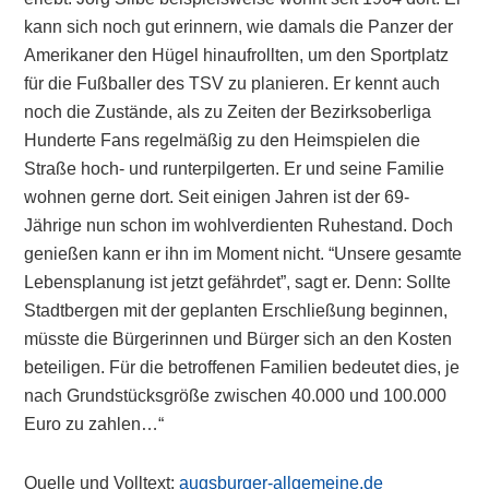
kann sich noch gut erinnern, wie damals die Panzer der
Amerikaner den Hügel hinaufrollten, um den Sportplatz
für die Fußballer des TSV zu planieren. Er kennt auch
noch die Zustände, als zu Zeiten der Bezirksoberliga
Hunderte Fans regelmäßig zu den Heimspielen die
Straße hoch- und runterpilgerten. Er und seine Familie
wohnen gerne dort. Seit einigen Jahren ist der 69-
Jährige nun schon im wohlverdienten Ruhestand. Doch
genießen kann er ihn im Moment nicht. “Unsere gesamte
Lebensplanung ist jetzt gefährdet”, sagt er. Denn: Sollte
Stadtbergen mit der geplanten Erschließung beginnen,
müsste die Bürgerinnen und Bürger sich an den Kosten
beteiligen. Für die betroffenen Familien bedeutet dies, je
nach Grundstücksgröße zwischen 40.000 und 100.000
Euro zu zahlen…“
Quelle und Volltext:
augsburger-allgemeine.de