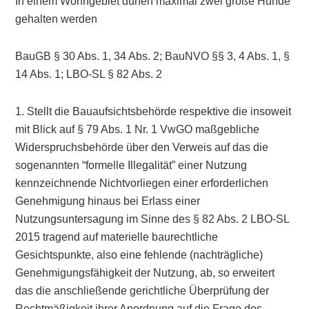
In einem Wohngebiet dürfen maximal zwei große Hunde
gehalten werden
BauGB § 30 Abs. 1, 34 Abs. 2; BauNVO §§ 3, 4 Abs. 1, §
14 Abs. 1; LBO-SL § 82 Abs. 2
1. Stellt die Bauaufsichtsbehörde respektive die insoweit
mit Blick auf § 79 Abs. 1 Nr. 1 VwGO maßgebliche
Widerspruchsbehörde über den Verweis auf das die
sogenannten “formelle Illegalität” einer Nutzung
kennzeichnende Nichtvorliegen einer erforderlichen
Genehmigung hinaus bei Erlass einer
Nutzungsuntersagung im Sinne des § 82 Abs. 2 LBO-SL
2015 tragend auf materielle baurechtliche
Gesichtspunkte, also eine fehlende (nachträgliche)
Genehmigungsfähigkeit der Nutzung, ab, so erweitert
das die anschließende gerichtliche Überprüfung der
Rechtmäßigkeit ihrer Anordnung auf die Frage des