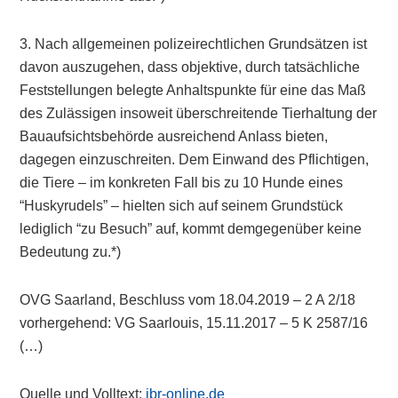
3. Nach allgemeinen polizeirechtlichen Grundsätzen ist
davon auszugehen, dass objektive, durch tatsächliche
Feststellungen belegte Anhaltspunkte für eine das Maß
des Zulässigen insoweit überschreitende Tierhaltung der
Bauaufsichtsbehörde ausreichend Anlass bieten,
dagegen einzuschreiten. Dem Einwand des Pflichtigen,
die Tiere – im konkreten Fall bis zu 10 Hunde eines
“Huskyrudels” – hielten sich auf seinem Grundstück
lediglich “zu Besuch” auf, kommt demgegenüber keine
Bedeutung zu.*)
OVG Saarland, Beschluss vom 18.04.2019 – 2 A 2/18
vorhergehend: VG Saarlouis, 15.11.2017 – 5 K 2587/16
(…)
Quelle und Volltext:
ibr-online.de