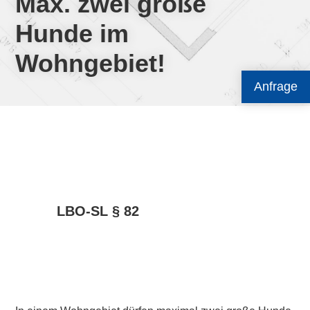
Max. zwei große
Hunde im
Wohngebiet!
Anfrage
LBO-SL § 82