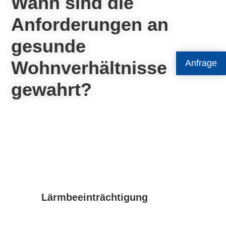
Wann sind die
Anforderungen an
gesunde
Wohnverhältnisse
Anfrage
gewahrt?
Lärmbeeinträchtigung