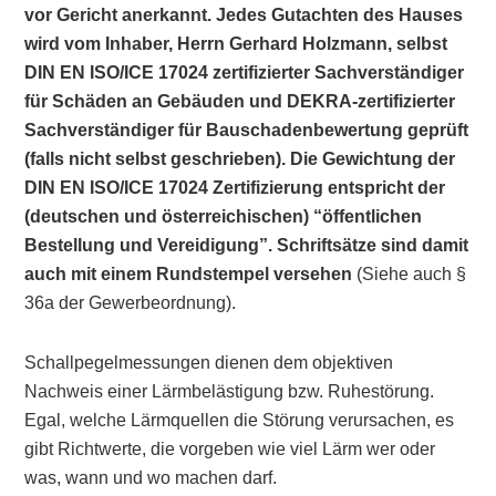
vor Gericht anerkannt. Jedes Gutachten des Hauses
wird vom Inhaber, Herrn Gerhard Holzmann, selbst
DIN EN ISO/ICE 17024 zertifizierter Sachverständiger
für Schäden an Gebäuden und DEKRA-zertifizierter
Sachverständiger für Bauschadenbewertung geprüft
(falls nicht selbst geschrieben). Die Gewichtung der
DIN EN ISO/ICE 17024 Zertifizierung entspricht der
(deutschen und österreichischen) “öffentlichen
Bestellung und Vereidigung”. Schriftsätze sind damit
auch mit einem Rundstempel versehen
(Siehe auch §
36a der Gewerbeordnung).
Schallpegelmessungen dienen dem objektiven
Nachweis einer Lärmbelästigung bzw. Ruhestörung.
Egal, welche Lärmquellen die Störung verursachen, es
gibt Richtwerte, die vorgeben wie viel Lärm wer oder
was, wann und wo machen darf.