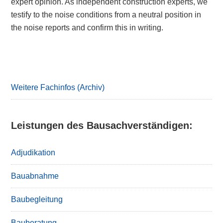
expert opinion. As independent construction experts, we
testify to the noise conditions from a neutral position in
the noise reports and confirm this in writing.
Primary
Sidebar
Weitere Fachinfos (Archiv)
Leistungen des Bausachverständigen:
Adjudikation
Bauabnahme
Baubegleitung
Bauberatung