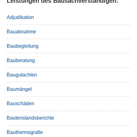
Leistungen des Bausachverständigen:
Adjudikation
Bauabnahme
Baubegleitung
Bauberatung
Baugutachten
Baumängel
Bauschäden
Bautenstandsberichte
Bauthermografie