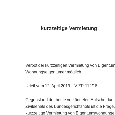
kurzzeitige Vermietung
Verbot der kurzzeitigen Vermietung von Eigentu
Wohnungseigentümer möglich
Urteil vom 12. April 2019 – V ZR 112/18
Gegenstand der heute verkündeten Entscheidung
Zivilsenats des Bundesgerichtshofs ist die Frag
kurzzeitige Vermietung von Eigentumswohnungen 