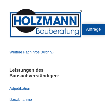
Primary
Sidebar
Anfrage
Weitere Fachinfos (Archiv)
Leistungen des
Bausachverständigen:
Adjudikation
Bauabnahme