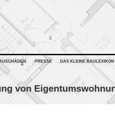
BAUSCHÄDEN
PRESSE
DAS KLEINE BAULEXIKON
tung von Eigentumswohnu