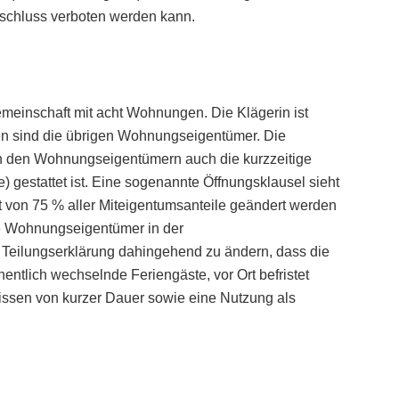
schluss verboten werden kann.
einschaft mit acht Wohnungen. Die Klägerin ist
en sind die übrigen Wohnungseigentümer. Die
ch den Wohnungseigentümern auch die kurzzeitige
 gestattet ist. Eine sogenannte Öffnungsklausel sieht
it von 75 % aller Miteigentumsanteile geändert werden
ie Wohnungseigentümer in der
Teilungserklärung dahingehend zu ändern, dass die
ntlich wechselnde Feriengäste, vor Ort befristet
nissen von kurzer Dauer sowie eine Nutzung als