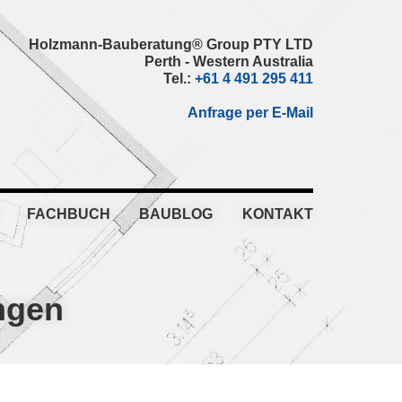
Holzmann-Bauberatung® Group PTY LTD
Perth - Western Australia
Tel.:
+61 4 491 295 411
Anfrage per E-Mail
FACHBUCH
BAUBLOG
KONTAKT
ngen