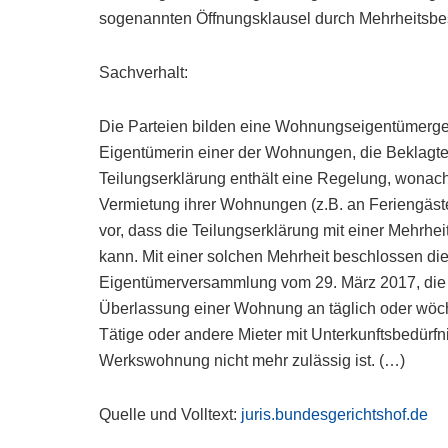
sogenannten Öffnungsklausel durch Mehrheitsbe
Sachverhalt:
Die Parteien bilden eine Wohnungseigentümergem
Eigentümerin einer der Wohnungen, die Beklagt
Teilungserklärung enthält eine Regelung, wona
Vermietung ihrer Wohnungen (z.B. an Feriengäste)
vor, dass die Teilungserklärung mit einer Mehrhe
kann. Mit einer solchen Mehrheit beschlossen d
Eigentümerversammlung vom 29. März 2017, die 
Überlassung einer Wohnung an täglich oder wöche
Tätige oder andere Mieter mit Unterkunftsbedürf
Werkswohnung nicht mehr zulässig ist. (…)
Quelle und Volltext:
juris.bundesgerichtshof.de