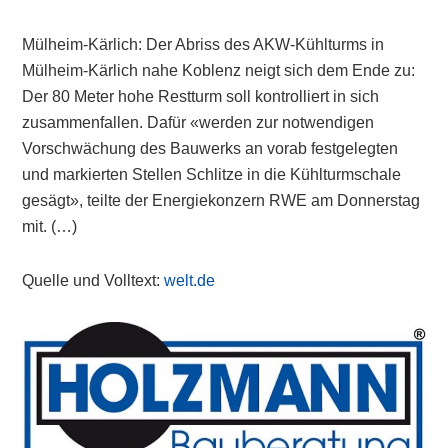
Mülheim-Kärlich: Der Abriss des AKW-Kühlturms in
Mülheim-Kärlich nahe Koblenz neigt sich dem Ende zu:
Der 80 Meter hohe Restturm soll kontrolliert in sich
zusammenfallen. Dafür «werden zur notwendigen
Vorschwächung des Bauwerks an vorab festgelegten
und markierten Stellen Schlitze in die Kühlturmschale
gesägt», teilte der Energiekonzern RWE am Donnerstag
mit. (…)
Quelle und Volltext:
welt.de
Primary
Sidebar