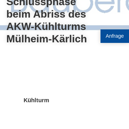
Schlussphase
beim Abriss des
AKW-Kühlturms
Mülheim-Kärlich
Anfrage
Kühlturm