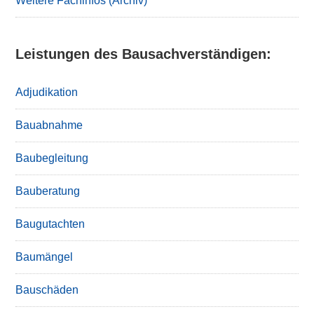
Weitere Fachinfos (Archiv)
Leistungen des Bausachverständigen:
Adjudikation
Bauabnahme
Baubegleitung
Bauberatung
Baugutachten
Baumängel
Bauschäden