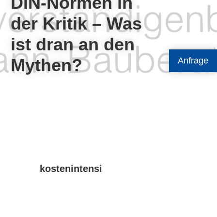
DIN-Normen in
der Kritik – Was
ist dran an den
Mythen?
Anfrage
kostenintensi