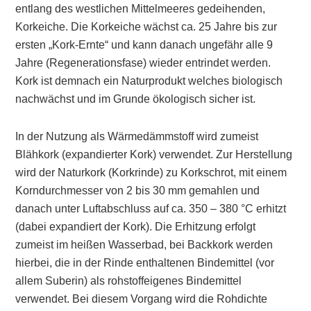
entlang des westlichen Mittelmeeres gedeihenden,
Korkeiche. Die Korkeiche wächst ca. 25 Jahre bis zur
ersten „Kork-Ernte“ und kann danach ungefähr alle 9
Jahre (Regenerationsfase) wieder entrindet werden.
Kork ist demnach ein Naturprodukt welches biologisch
nachwächst und im Grunde ökologisch sicher ist.
In der
Nutzung
als Wärmedämmstoff wird zumeist
Blähkork (expandierter Kork) verwendet. Zur Herstellung
wird der Naturkork (Korkrinde) zu Korkschrot, mit einem
Korndurchmesser von 2 bis 30 mm gemahlen und
danach unter Luftabschluss auf ca. 350 – 380 °C erhitzt
(dabei expandiert der Kork). Die Erhitzung erfolgt
zumeist im heißen Wasserbad, bei Backkork werden
hierbei, die in der Rinde enthaltenen Bindemittel (vor
allem Suberin) als rohstoffeigenes Bindemittel
verwendet. Bei diesem Vorgang wird die Rohdichte