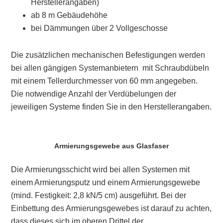
Herstellerangaben)
ab 8 m Gebäudehöhe
bei Dämmungen über 2 Vollgeschosse
Die zusätzlichen mechanischen Befestigungen werden
bei allen gängigen Systemanbietern mit Schraubdübeln
mit einem Tellerdurchmesser von 60 mm angegeben.
Die notwendige Anzahl der Verdübelungen der
jeweiligen Systeme finden Sie in den Herstellerangaben.
Armierungsgewebe aus Glasfaser
Die
Armierungsschicht
wird bei allen Systemen mit
einem Armierungsputz und einem Armierungsgewebe
(mind. Festigkeit: 2,8 kN/5 cm) ausgeführt. Bei der
Einbettung des Armierungsgewebes ist darauf zu achten,
dass dieses sich im oberen Drittel der