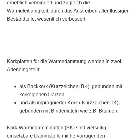
erheblich vermindert und zugleich die
Wärmeleitfähigkeit, durch das Austreiben aller flüssigen
Bestandteile, wesentlich verbessert.
Korkplatten für die Wärmedämmung werden in zwei
Arten
eingeteilt:
als
Backkork
(Kurzzeichen:
BK
); gebunden mit
korkeigenen Harzen
und als
imprägnierter Kork
( Kurzzeichen:
IK
);
gebunden mit Bindemitteln wie z.B. Bitumen.
Kork-
Wärmedämmplatten
(BK) sind vielseitig
einsetzbare Dämmstoffe mit hervorragenden