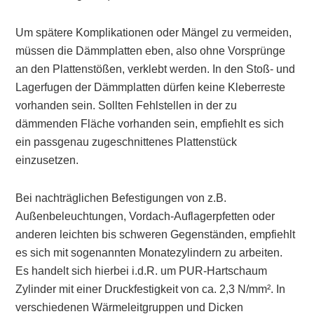
Um spätere
Komplikationen oder Mängel
zu vermeiden,
müssen die Dämmplatten
eben
, also ohne Vorsprünge
an den Plattenstößen, verklebt werden. In den
Stoß- und
Lagerfugen
der Dämmplatten dürfen keine Kleberreste
vorhanden sein. Sollten
Fehlstellen
in der zu
dämmenden Fläche vorhanden sein, empfiehlt es sich
ein passgenau zugeschnittenes Plattenstück
einzusetzen.
Bei
nachträglichen Befestigungen
von z.B.
Außenbeleuchtungen, Vordach-Auflagerpfetten oder
anderen leichten bis schweren Gegenständen, empfiehlt
es sich mit sogenannten Monatezylindern zu arbeiten.
Es handelt sich hierbei i.d.R. um PUR-Hartschaum
Zylinder mit einer Druckfestigkeit von ca. 2,3 N/mm². In
verschiedenen Wärmeleitgruppen und Dicken