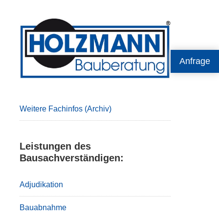
Primary
Sidebar
Anfrage
Weitere Fachinfos (Archiv)
Leistungen des
Bausachverständigen:
Adjudikation
Bauabnahme