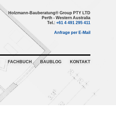
Holzmann-Bauberatung® Group PTY LTD
Perth - Western Australia
Tel.:
+61 4 491 295 411
Anfrage per E-Mail
FACHBUCH
BAUBLOG
KONTAKT