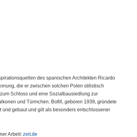
spirationsquellen des spanischen Architekten Ricardo
pannung, die er zwischen solchen Polen stilistisch
ik zum Schloss und eine Sozialbausiedlung zur
alkonen und Türmchen. Bofill, geboren 1939, gründete
t und gebaut und gilt als besonders entschlossener
ner Arbeit:
zeit.de