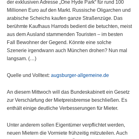
der exklusiven Adresse „One Hyde Park“ für rund 100
Millionen Euro auf den Markt. Russische Oligarchen und
arabische Scheichs kaufen ganze Straßenzüge. Das
berühmte Kaufhaus Harrods bedient die betuchten, meist
aus dem Ausland stammenden Touristen – im besten
Fall Bewohner der Gegend. Könnte eine solche
Szenerie irgendwann auch München drohen? Nun mal
langsam. (…)
Quelle und Volltext:
augsburger-allgemeine.de
An diesem Mittwoch will das Bundeskabinett ein Gesetz
zur Verschärfung der Mietpreisbremse beschließen. Es
enthält einige deutliche Verbesserungen für Mieter.
Unter anderem sollen Eigentümer verpflichtet werden,
neuen Mietern die Vormiete frühzeitig mitzuteilen. Auch