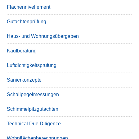
Flächennivellement
Gutachtenprüfung
Haus- und Wohnungsübergaben
Kaufberatung
Luftdichtigkeitsprüfung
Sanierkonzepte
Schallpegelmessungen
Schimmelpilzgutachten
Technical Due Diligence
Wohnflächenberechnungen