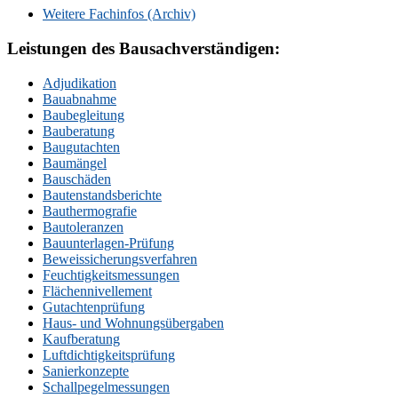
Weitere Fachinfos (Archiv)
Leistungen des Bausachverständigen:
Adjudikation
Bauabnahme
Baubegleitung
Bauberatung
Baugutachten
Baumängel
Bauschäden
Bautenstandsberichte
Bauthermografie
Bautoleranzen
Bauunterlagen-Prüfung
Beweissicherungsverfahren
Feuchtigkeitsmessungen
Flächennivellement
Gutachtenprüfung
Haus- und Wohnungsübergaben
Kaufberatung
Luftdichtigkeitsprüfung
Sanierkonzepte
Schallpegelmessungen