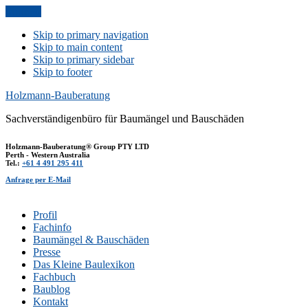
Anfrage
Skip to primary navigation
Skip to main content
Skip to primary sidebar
Skip to footer
Holzmann-Bauberatung
Sachverständigenbüro für Baumängel und Bauschäden
Holzmann-Bauberatung® Group PTY LTD
Perth - Western Australia
Tel.:
+61 4 491 295 411
Anfrage per E-Mail
Profil
Fachinfo
Baumängel & Bauschäden
Presse
Das Kleine Baulexikon
Fachbuch
Baublog
Kontakt