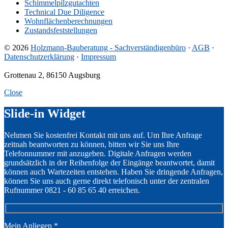
Schimmelpilzgutachten
Technical Due Diligence
Wohnflächenberechnungen
Zustandsfeststellungen
© 2026
Holzmann-Bauberatung - Sachverständigenbüro
·
AGB
·
Datenschutzerklärung
·
Impressum
Grottenau 2, 86150 Augsburg
Close
Slide-in Widget
Nehmen Sie kostenfrei Kontakt mit uns auf. Um Ihre Anfrage
zeitnah beantworten zu können, bitten wir Sie uns Ihre
Telefonnummer mit anzugeben. Digitale Anfragen werden
grundsätzlich in der Reihenfolge der Eingänge beantwortet, damit
können auch Wartezeiten entstehen. Haben Sie dringende Anfragen,
können Sie uns auch gerne direkt telefonisch unter der zentralen
Rufnummer 0821 - 60 85 65 40 erreichen.
Mein Anliegen
*