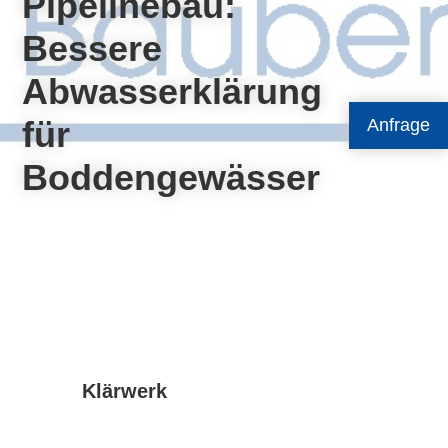
Pipelinebau:
Bessere
Abwasserklärung
für
Anfrage
Boddengewässer
Klärwerk