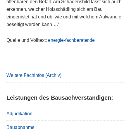
offenbaren den Befall. Am Schadensbild lässt sich auch
erkennen, welcher Holzschädling sich am Bau
eingenistet hat und ob, wie und mit welchem Aufwand er
beseitigt werden kann….“
Quelle und Volltext:
energie-fachberater.de
Primary
Sidebar
Weitere Fachinfos (Archiv)
Leistungen des Bausachverständigen:
Adjudikation
Bauabnahme