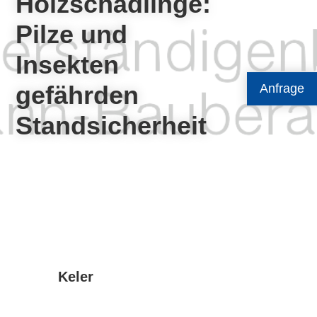
Holzschädlinge:
Pilze und
Insekten
gefährden
Anfrage
Standsicherheit
Keler