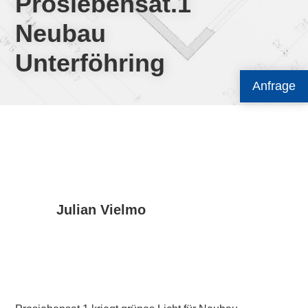
Prosiebensat.1
Neubau
Unterföhring
Anfrage
Julian Vielmo