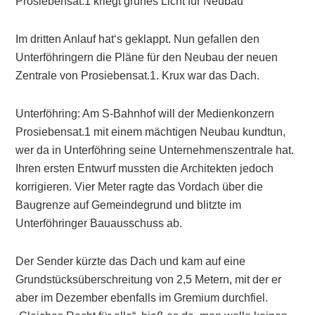
Prosiebensat.1 kriegt grünes Licht für Neubau
Im dritten Anlauf hat‘s geklappt. Nun gefallen den
Unterföhringern die Pläne für den Neubau der neuen
Zentrale von Prosiebensat.1. Krux war das Dach.
Unterföhring: Am S-Bahnhof will der Medienkonzern
Prosiebensat.1 mit einem mächtigen Neubau kundtun,
wer da in Unterföhring seine Unternehmenszentrale hat.
Ihren ersten Entwurf mussten die Architekten jedoch
korrigieren. Vier Meter ragte das Vordach über die
Baugrenze auf Gemeindegrund und blitzte im
Unterföhringer Bauausschuss ab.
Der Sender kürzte das Dach und kam auf eine
Grundstücksüberschreitung von 2,5 Metern, mit der er
aber im Dezember ebenfalls im Gremium durchfiel.