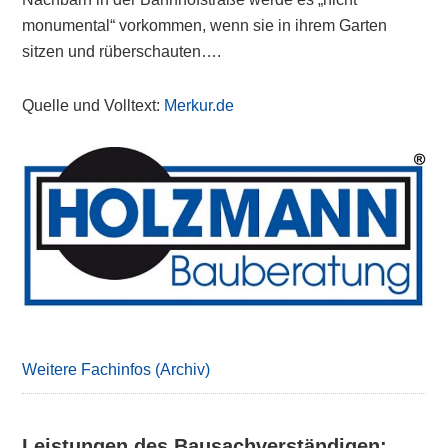
monumental“ vorkommen, wenn sie in ihrem Garten
sitzen und rüberschauten….
Quelle und Volltext:
Merkur.de
Primary
Sidebar
Weitere Fachinfos (Archiv)
Leistungen des Bausachverständigen: