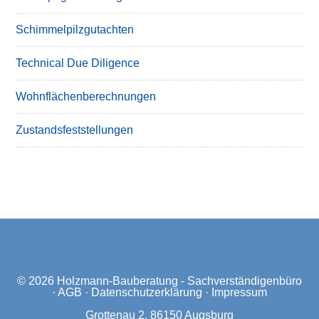
Schimmelpilzgutachten
Technical Due Diligence
Wohnflächenberechnungen
Zustandsfeststellungen
© 2026
Holzmann-Bauberatung - Sachverständigenbüro
·
AGB
·
Datenschutzerklärung
·
Impressum
Grottenau 2, 86150 Augsburg