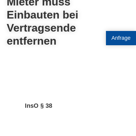
Mieter muss
Einbauten bei
Vertragsende
entfernen
Anfrage
InsO § 38