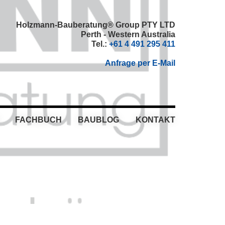
Holzmann-Bauberatung® Group PTY LTD
Perth - Western Australia
Tel.:
+61 4 491 295 411
Anfrage per E-Mail
FACHBUCH
BAUBLOG
KONTAKT