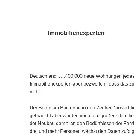
Immobilienexperten
Deutschland: „…400 000 neue Wohnungen jedes J
Immobilienexperten aber bezweifeln, dass das zu 
nicht.
Der Boom am Bau gehe in den Zentren “ausschli
gebraucht aber würden vor allem größere, famili
der Neubau damit “an den Bedürfnissen der Famili
drei und mehr Personen wächst den Daten zufolge