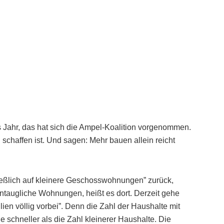
ahr, das hat sich die Ampel-Koalition vorgenommen.
schaffen ist. Und sagen: Mehr bauen allein reicht
eßlich auf kleinere Geschosswohnungen” zurück,
entaugliche Wohnungen, heißt es dort. Derzeit gehe
en völlig vorbei”. Denn die Zahl der Haushalte mit
 schneller als die Zahl kleinerer Haushalte. Die