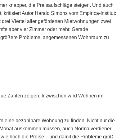
er knapper, die Preisaufschläge steigen. Und auch
kritisiert Autor Harald Simons vom Empirica-Institut:
t drei Viertel aller geförderten Mietwohnungen zwei
ünfte aber vier Zimmer oder mehr. Gerade
r größere Probleme, angemessenen Wohnraum zu
Neue Zahlen zeigen: Inzwischen wird Wohnen im
 eine bezahlbare Wohnung zu finden. Nicht nur die
 im Monat auskommen müssen, auch Normalverdiener
wie hoch die Preise – und damit die Probleme groß –