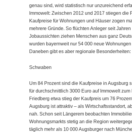
genau sind, wird statistisch nur unzureichend er
Immowelt: Zwischen 2012 und 2017 stiegen die Pr
Kaufpreise für Wohnungen und Häuser zogen massi
mehrere Gründe. So flüchten Anleger seit Jahren 
Jobaussichten ziehen Menschen aus ganz Deutsc
wurden bayernweit nur 54 000 neue Wohnungen ferti
Daneben gibt es aber regionale Besonderheiten:
Schwaben
Um 84 Prozent sind die Kaufpreise in Augsburg s
für durchschnittlich 3000 Euro auf Immowelt zum
Friedberg etwa stieg der Kaufpreis um 76 Prozent
Augsburg ist attraktiv – als Wirtschaftsstandor
nah. Schon seit Längerem beobachten Immobilie
Wohnungsmarkts stetig an die Region weitergege
täglich mehr als 10 000 Augsburger nach München