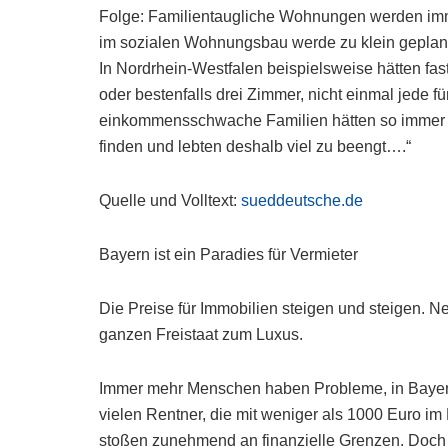
Folge: Familientaugliche Wohnungen werden imm
im sozialen Wohnungsbau werde zu klein geplant, 
In Nordrhein-Westfalen beispielsweise hätten fas
oder bestenfalls drei Zimmer, nicht einmal jede f
einkommensschwache Familien hätten so imme
finden und lebten deshalb viel zu beengt….“
Quelle und Volltext:
sueddeutsche.de
Bayern ist ein Paradies für Vermieter
Die Preise für Immobilien steigen und steigen. 
ganzen Freistaat zum Luxus.
Immer mehr Menschen haben Probleme, in Bayern
vielen Rentner, die mit weniger als 1000 Euro
stoßen zunehmend an finanzielle Grenzen. Doch 