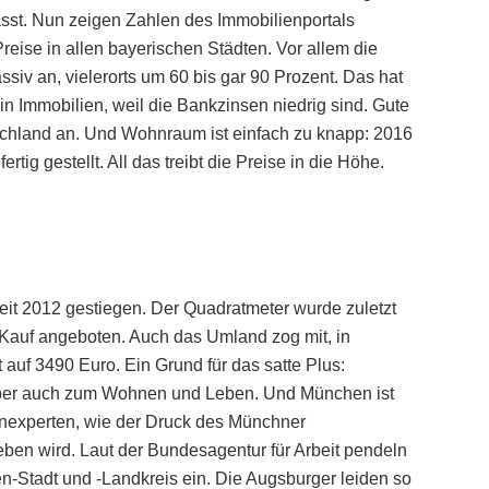
fasst. Nun zeigen Zahlen des Immobilienportals
eise in allen bayerischen Städten. Vor allem die
v an, vielerorts um 60 bis gar 90 Prozent. Das hat
in Immobilien, weil die Bankzinsen niedrig sind. Gute
hland an. Und Wohnraum ist einfach zu knapp: 2016
g gestellt. All das treibt die Preise in die Höhe.
eit 2012 gestiegen. Der Quadratmeter wurde zuletzt
 Kauf angeboten. Auch das Umland zog mit, in
 auf 3490 Euro. Ein Grund für das satte Plus:
t, aber auch zum Wohnen und Leben. Und München ist
nexperten, wie der Druck des Münchner
ben wird. Laut der Bundesagentur für Arbeit pendeln
-Stadt und -Landkreis ein. Die Augsburger leiden so