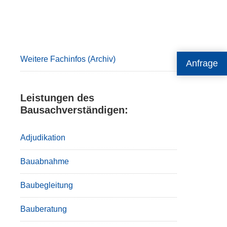
Primary
Sidebar
Weitere Fachinfos (Archiv)
Anfrage
Leistungen des
Bausachverständigen:
Adjudikation
Bauabnahme
Baubegleitung
Bauberatung