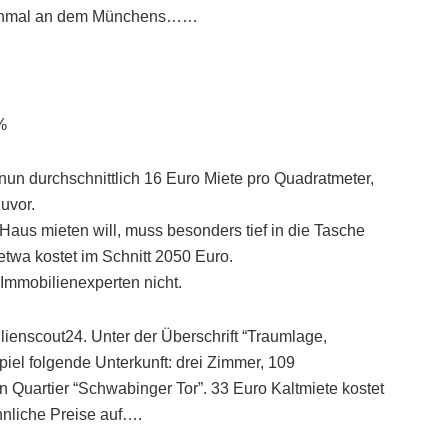
, einmal an dem Münchens……
%
n durchschnittlich 16 Euro Miete pro Quadratmeter,
uvor.
Haus mieten will, muss besonders tief in die Tasche
etwa kostet im Schnitt 2050 Euro.
Immobilienexperten nicht.
lienscout24. Unter der Überschrift “Traumlage,
iel folgende Unterkunft: drei Zimmer, 109
 Quartier “Schwabinger Tor”. 33 Euro Kaltmiete kostet
hnliche Preise auf….