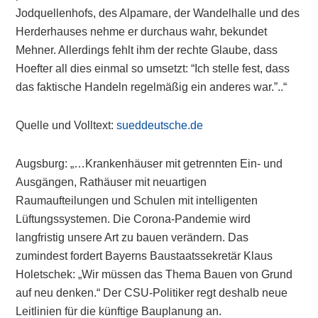
Jodquellenhofs, des Alpamare, der Wandelhalle und des
Herderhauses nehme er durchaus wahr, bekundet
Mehner. Allerdings fehlt ihm der rechte Glaube, dass
Hoefter all dies einmal so umsetzt: “Ich stelle fest, dass
das faktische Handeln regelmäßig ein anderes war.”..“
Quelle und Volltext:
sueddeutsche.de
Augsburg: „…Krankenhäuser mit getrennten Ein- und
Ausgängen, Rathäuser mit neuartigen
Raumaufteilungen und Schulen mit intelligenten
Lüftungssystemen. Die Corona-Pandemie wird
langfristig unsere Art zu bauen verändern. Das
zumindest fordert Bayerns Baustaatssekretär Klaus
Holetschek: „Wir müssen das Thema Bauen von Grund
auf neu denken.“ Der CSU-Politiker regt deshalb neue
Leitlinien für die künftige Bauplanung an.