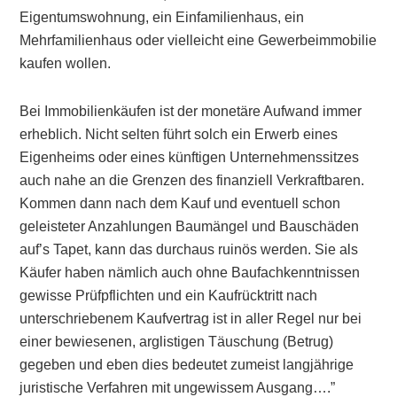
Eigentumswohnung, ein Einfamilienhaus, ein
Mehrfamilienhaus oder vielleicht eine Gewerbeimmobilie
kaufen wollen.
Bei Immobilienkäufen ist der monetäre Aufwand immer
erheblich. Nicht selten führt solch ein Erwerb eines
Eigenheims oder eines künftigen Unternehmenssitzes
auch nahe an die Grenzen des finanziell Verkraftbaren.
Kommen dann nach dem Kauf und eventuell schon
geleisteter Anzahlungen Baumängel und Bauschäden
auf’s Tapet, kann das durchaus ruinös werden. Sie als
Käufer haben nämlich auch ohne Baufachkenntnissen
gewisse Prüfpflichten und ein Kaufrücktritt nach
unterschriebenem Kaufvertrag ist in aller Regel nur bei
einer bewiesenen, arglistigen Täuschung (Betrug)
gegeben und eben dies bedeutet zumeist langjährige
juristische Verfahren mit ungewissem Ausgang….”