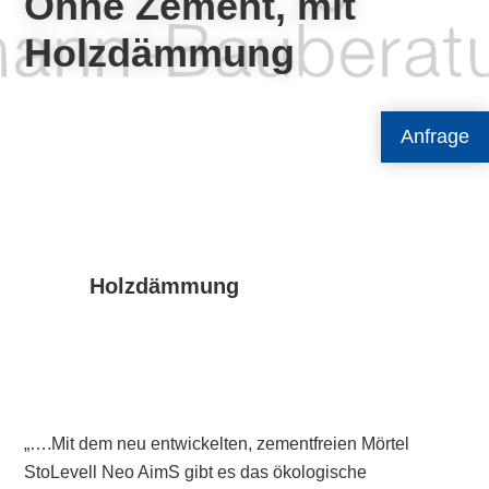
Ohne Zement, mit
Holzdämmung
Anfrage
Holzdämmung
„….Mit dem neu entwickelten, zementfreien Mörtel
StoLevell Neo AimS gibt es das ökologische