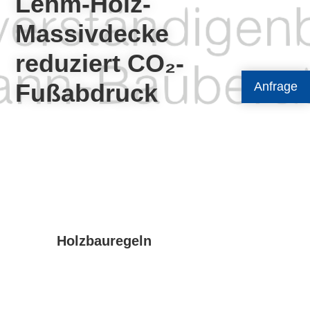
Lehm-Holz-
Massivdecke
reduziert CO₂-
Fußabdruck
Anfrage
Holzbauregeln