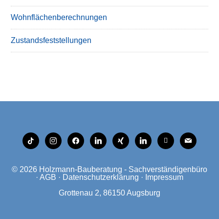
Wohnflächenberechnungen
Zustandsfeststellungen
tiktok
instagram
facebook
linkedin
xing
linkedin
mobile
mail
© 2026
Holzmann-Bauberatung - Sachverständigenbüro
·
AGB
·
Datenschutzerklärung
·
Impressum
Grottenau 2, 86150 Augsburg