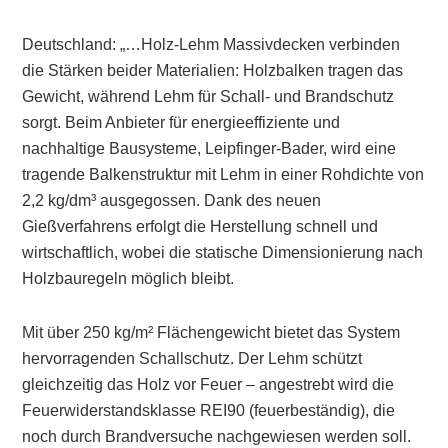
Deutschland: „…Holz-Lehm Massivdecken verbinden
die Stärken beider Materialien: Holzbalken tragen das
Gewicht, während Lehm für Schall- und Brandschutz
sorgt. Beim Anbieter für energieeffiziente und
nachhaltige Bausysteme, Leipfinger-Bader, wird eine
tragende Balkenstruktur mit Lehm in einer Rohdichte von
2,2 kg/dm³ ausgegossen. Dank des neuen
Gießverfahrens erfolgt die Herstellung schnell und
wirtschaftlich, wobei die statische Dimensionierung nach
Holzbauregeln möglich bleibt.
Mit über 250 kg/m² Flächengewicht bietet das System
hervorragenden Schallschutz. Der Lehm schützt
gleichzeitig das Holz vor Feuer – angestrebt wird die
Feuerwiderstandsklasse REI90 (feuerbeständig), die
noch durch Brandversuche nachgewiesen werden soll.