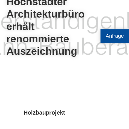
Höchstädter
Architekturbüro
erhält
renommierte
Anfrage
Auszeichnung
Holzbauprojekt