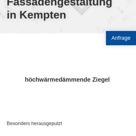
Fassadengestaltung
in Kempten
Anfrage
höchwärmedämmende Ziegel
Besonders herausgeputzt