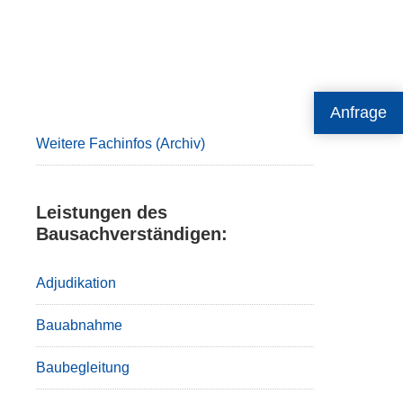
Primary
Anfrage
Sidebar
Weitere Fachinfos (Archiv)
Leistungen des
Bausachverständigen:
Adjudikation
Bauabnahme
Baubegleitung