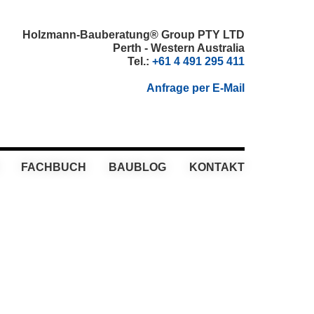
Holzmann-Bauberatung® Group PTY LTD
Perth - Western Australia
Tel.:
+61 4 491 295 411
Anfrage per E-Mail
FACHBUCH
BAUBLOG
KONTAKT