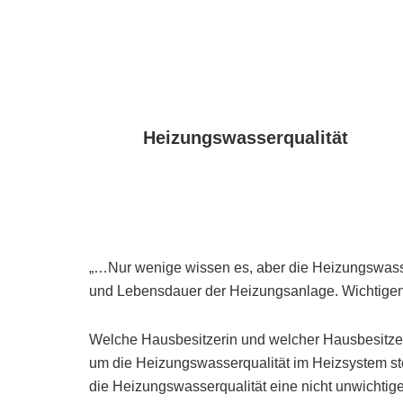
Heizungswasserqualität
„…Nur wenige wissen es, aber die Heizungswasserq
und Lebensdauer der Heizungsanlage. Wichtigen
Welche Hausbesitzerin und welcher Hausbesitzer 
um die Heizungswasserqualität im Heizsystem ste
die Heizungswasserqualität eine nicht unwichtig