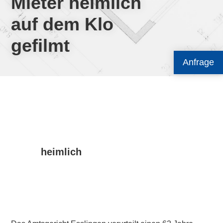
Mieter heimlich
auf dem Klo
gefilmt
Anfrage
heimlich