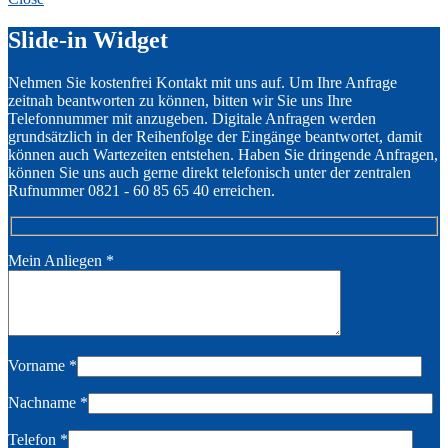
Slide-in Widget
Nehmen Sie kostenfrei Kontakt mit uns auf. Um Ihre Anfrage
zeitnah beantworten zu können, bitten wir Sie uns Ihre
Telefonnummer mit anzugeben. Digitale Anfragen werden
grundsätzlich in der Reihenfolge der Eingänge beantwortet, damit
können auch Wartezeiten entstehen. Haben Sie dringende Anfragen,
können Sie uns auch gerne direkt telefonisch unter der zentralen
Rufnummer 0821 - 60 85 65 40 erreichen.
Mein Anliegen
*
Vorname
*
Nachname
*
Telefon
*