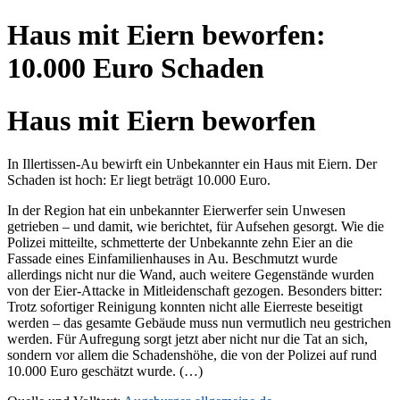
Haus mit Eiern beworfen:
10.000 Euro Schaden
Haus mit Eiern beworfen
In Illertissen-Au bewirft ein Unbekannter ein Haus mit Eiern. Der
Schaden ist hoch: Er liegt beträgt 10.000 Euro.
In der Region hat ein unbekannter Eierwerfer sein Unwesen
getrieben – und damit, wie berichtet, für Aufsehen gesorgt. Wie die
Polizei mitteilte, schmetterte der Unbekannte zehn Eier an die
Fassade eines Einfamilienhauses in Au. Beschmutzt wurde
allerdings nicht nur die Wand, auch weitere Gegenstände wurden
von der Eier-Attacke in Mitleidenschaft gezogen. Besonders bitter:
Trotz sofortiger Reinigung konnten nicht alle Eierreste beseitigt
werden – das gesamte Gebäude muss nun vermutlich neu gestrichen
werden. Für Aufregung sorgt jetzt aber nicht nur die Tat an sich,
sondern vor allem die Schadenshöhe, die von der Polizei auf rund
10.000 Euro geschätzt wurde. (…)