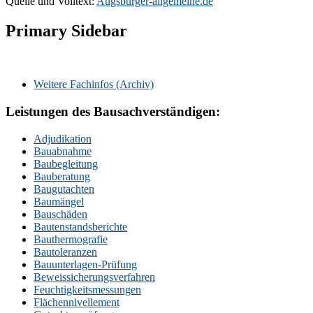
Quelle und Volltext:
Augsburger-allgemeine.de
Primary Sidebar
Weitere Fachinfos (Archiv)
Leistungen des Bausachverständigen:
Adjudikation
Bauabnahme
Baubegleitung
Bauberatung
Baugutachten
Baumängel
Bauschäden
Bautenstandsberichte
Bauthermografie
Bautoleranzen
Bauunterlagen-Prüfung
Beweissicherungsverfahren
Feuchtigkeitsmessungen
Flächennivellement