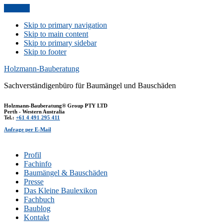
Anfrage
Skip to primary navigation
Skip to main content
Skip to primary sidebar
Skip to footer
Holzmann-Bauberatung
Sachverständigenbüro für Baumängel und Bauschäden
Holzmann-Bauberatung® Group PTY LTD
Perth - Western Australia
Tel.:
+61 4 491 295 411
Anfrage per E-Mail
Profil
Fachinfo
Baumängel & Bauschäden
Presse
Das Kleine Baulexikon
Fachbuch
Baublog
Kontakt