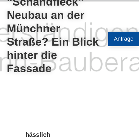
“Schandfleck”
Neubau an der
Münchner
Straße? Ein Blick
Anfrage
hinter die
Fassade
hässlich