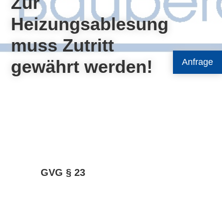
Zur
Heizungsablesung
muss Zutritt
gewährt werden!
Anfrage
GVG § 23