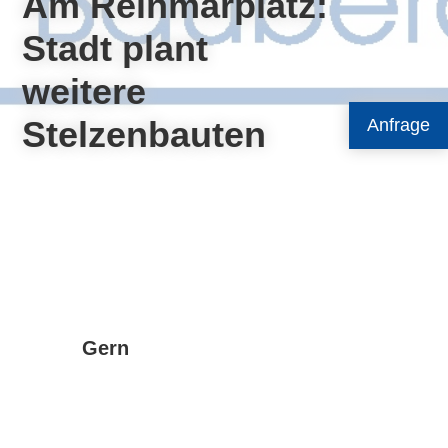
Am Reinmarplatz:
Stadt plant
weitere
Stelzenbauten
Anfrage
Gern