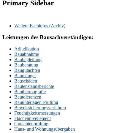
Primary Sidebar
Weitere Fachinfos (Archiv)
Leistungen des Bausachverständigen:
Adjudikation
Bauabnahme
Baubegleitung
Bauberatung
Baugutachten
Baumängel
Bauschäden
Bautenstandsberichte
Bauthermografie
Bautoleranzen
Bauunterlagen-Prüfung
Beweissicherungsverfahren
Feuchtigkeitsmessungen
Flächennivellement
Gutachtenprüfung
Haus- und Wohnungsübergaben