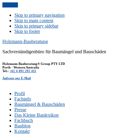
Anfrage
Skip to primary navigation
Skip to main content
Skip to primary sidebar
Skip to footer
Holzmann-Bauberatung
Sachverständigenbüro für Baumängel und Bauschäden
Holzmann-Bauberatung® Group PTY LTD
Perth - Western Australia
Tel.:
+61 4 491 295 411
Anfrage per E-Mail
Profil
Fachinfo
Baumängel & Bauschäden
Presse
Das Kleine Baulexikon
Fachbuch
Baublog
Kontakt