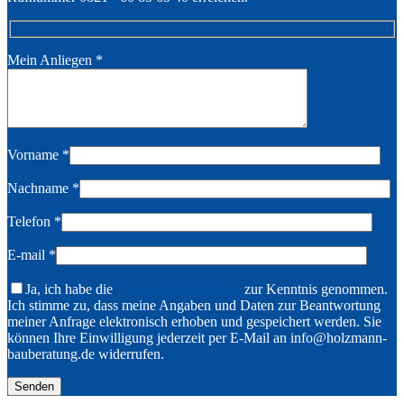
Mein Anliegen
*
Vorname
*
Nachname
*
Telefon
*
E-mail
*
Ja, ich habe die
Datenschutzerklärung
zur Kenntnis genommen.
Ich stimme zu, dass meine Angaben und Daten zur Beantwortung
meiner Anfrage elektronisch erhoben und gespeichert werden. Sie
können Ihre Einwilligung jederzeit per E-Mail an info@holzmann-
bauberatung.de widerrufen.