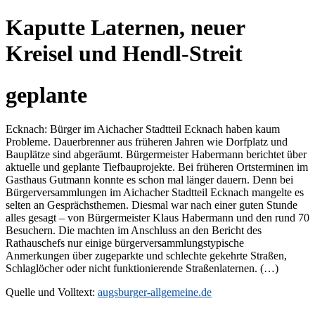
Kaputte Laternen, neuer
Kreisel und Hendl-Streit
geplante
Ecknach: Bürger im Aichacher Stadtteil Ecknach haben kaum
Probleme. Dauerbrenner aus früheren Jahren wie Dorfplatz und
Bauplätze sind abgeräumt. Bürgermeister Habermann berichtet über
aktuelle und geplante Tiefbauprojekte. Bei früheren Ortsterminen im
Gasthaus Gutmann konnte es schon mal länger dauern. Denn bei
Bürgerversammlungen im Aichacher Stadtteil Ecknach mangelte es
selten an Gesprächsthemen. Diesmal war nach einer guten Stunde
alles gesagt – von Bürgermeister Klaus Habermann und den rund 70
Besuchern. Die machten im Anschluss an den Bericht des
Rathauschefs nur einige bürgerversammlungstypische
Anmerkungen über zugeparkte und schlechte gekehrte Straßen,
Schlaglöcher oder nicht funktionierende Straßenlaternen. (…)
Quelle und Volltext:
augsburger-allgemeine.de