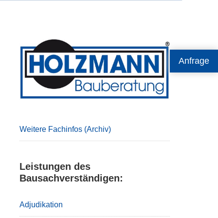
Primary
Anfrage
Sidebar
Weitere Fachinfos (Archiv)
Leistungen des
Bausachverständigen:
Adjudikation