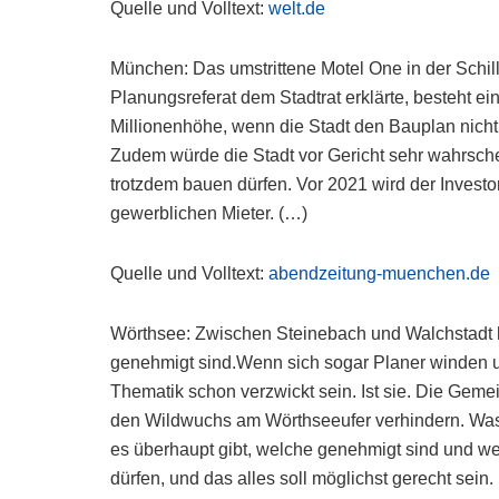
Quelle und Volltext:
welt.de
München: Das umstrittene Motel One in der Schil
Planungsreferat dem Stadtrat erklärte, besteht e
Millionenhöhe, wenn die Stadt den Bauplan nicht
Zudem würde die Stadt vor Gericht sehr wahrschei
trotzdem bauen dürfen. Vor 2021 wird der Investo
gewerblichen Mieter. (…)
Quelle und Volltext:
abendzeitung-muenchen.de
Wörthsee: Zwischen Steinebach und Walchstadt 
genehmigt sind.Wenn sich sogar Planer winden u
Thematik schon verzwickt sein. Ist sie. Die Gem
den Wildwuchs am Wörthseeufer verhindern. Was 
es überhaupt gibt, welche genehmigt sind und we
dürfen, und das alles soll möglichst gerecht sei