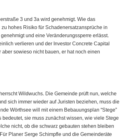
lerstraße 3 und 3a wird genehmigt. Wie das
in zu hohes Risiko für Schadenersatzansprüche in
 genehmigt und eine Veränderungssperre erlässt.
nlich verlieren und der Investor Concrete Capital
r aber sowieso nicht bauen, er hat noch einen
herrscht Wildwuchs. Die Gemeinde prüft nun, welche
nd sich immer wieder auf Juristen beziehen, muss die
einde Wörthsee will mit einem Bebauungsplan “Stege”
bedeutet, sie muss zunächst wissen, wie viele Stege
lche nicht, ob die schwarz gebauten stehen bleiben
n. Für Planer Serge Schimpfle und die Gemeinderäte