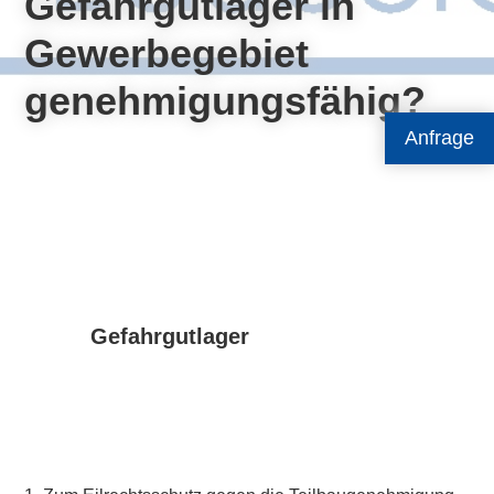
Gefahrgutlager in
Gewerbegebiet
genehmigungsfähig?
Anfrage
Gefahrgutlager