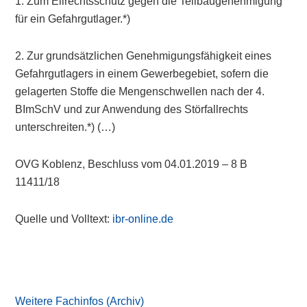
1. Zum Eilrechtsschutz gegen die Teilbaugenehmigung
für ein Gefahrgutlager.*)
2. Zur grundsätzlichen Genehmigungsfähigkeit eines
Gefahrgutlagers in einem Gewerbegebiet, sofern die
gelagerten Stoffe die Mengenschwellen nach der 4.
BImSchV und zur Anwendung des Störfallrechts
unterschreiten.*) (…)
OVG Koblenz, Beschluss vom 04.01.2019 – 8 B
11411/18
Quelle und Volltext:
ibr-online.de
Primary
Sidebar
Weitere Fachinfos (Archiv)