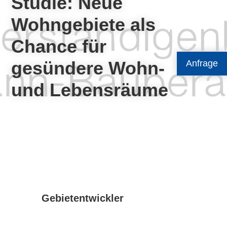
Studie: Neue
Wohngebiete als
Chance für
gesündere Wohn-
Anfrage
und Lebensräume
Gebietentwickler