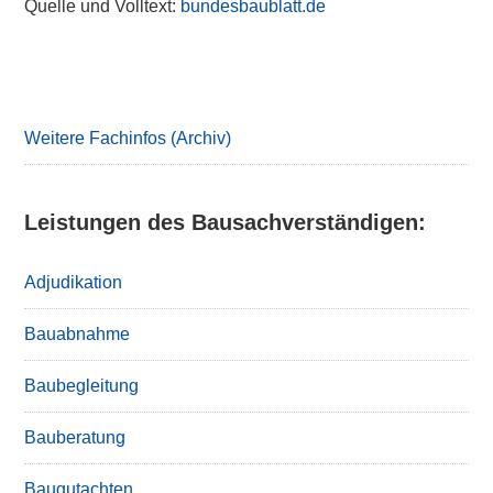
Quelle und Volltext:
bundesbaublatt.de
Primary
Sidebar
Weitere Fachinfos (Archiv)
Leistungen des Bausachverständigen:
Adjudikation
Bauabnahme
Baubegleitung
Bauberatung
Baugutachten