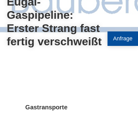
Eugal-
Gaspipeline:
Erster Strang fast
fertig verschweißt
Anfrage
Gastransporte