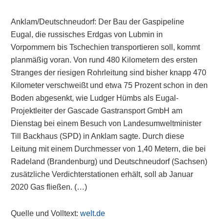
Anklam/Deutschneudorf: Der Bau der Gaspipeline
Eugal, die russisches Erdgas von Lubmin in
Vorpommern bis Tschechien transportieren soll, kommt
planmäßig voran. Von rund 480 Kilometern des ersten
Stranges der riesigen Rohrleitung sind bisher knapp 470
Kilometer verschweißt und etwa 75 Prozent schon in den
Boden abgesenkt, wie Ludger Hümbs als Eugal-
Projektleiter der Gascade Gastransport GmbH am
Dienstag bei einem Besuch von Landesumweltminister
Till Backhaus (SPD) in Anklam sagte. Durch diese
Leitung mit einem Durchmesser von 1,40 Metern, die bei
Radeland (Brandenburg) und Deutschneudorf (Sachsen)
zusätzliche Verdichterstationen erhält, soll ab Januar
2020 Gas fließen. (…)
Quelle und Volltext:
welt.de