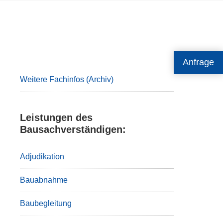
Primary
Anfrage
Sidebar
Weitere Fachinfos (Archiv)
Leistungen des
Bausachverständigen:
Adjudikation
Bauabnahme
Baubegleitung