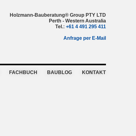
Holzmann-Bauberatung® Group PTY LTD
Perth - Western Australia
Tel.:
+61 4 491 295 411
Anfrage per E-Mail
FACHBUCH
BAUBLOG
KONTAKT