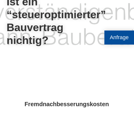
Ist ein
“steueroptimierter”
Bauvertrag
nichtig?
Anfrage
Fremdnachbesserungskosten