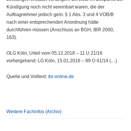
Kündigung noch nicht vereinbart waren, die der
Auftragnehmer jedoch gem. § 1 Abs. 3 und 4 VOB/B
nach einer entsprechenden Anordnung hätte
durchführen müssen (Anschluss an BGH, IBR 2000,
163).
OLG Köln, Urteil vom 05.12.2018 – 11 U 21/16
vorhergehend: LG Köln, 15.01.2016 – 89 O 41/14 (…)
Quelle und Volltext:
ibr-online.de
Primary
Sidebar
Weitere Fachinfos (Archiv)