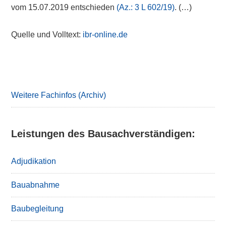
vom 15.07.2019 entschieden
(Az.: 3 L 602/19)
. (…)
Quelle und Volltext:
ibr-online.de
Primary
Sidebar
Weitere Fachinfos (Archiv)
Leistungen des Bausachverständigen:
Adjudikation
Bauabnahme
Baubegleitung