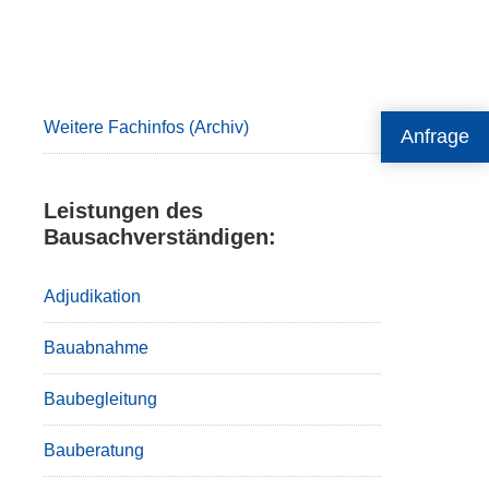
Primary
Sidebar
Weitere Fachinfos (Archiv)
Anfrage
Leistungen des
Bausachverständigen:
Adjudikation
Bauabnahme
Baubegleitung
Bauberatung