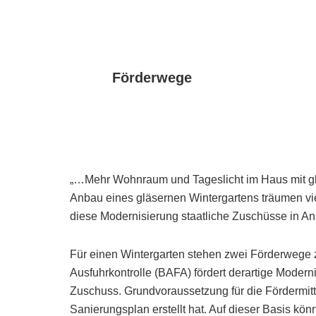
Förderwege
„…Mehr Wohnraum und Tageslicht im Haus mit gl
Anbau eines gläsernen Wintergartens träumen vie
diese Modernisierung staatliche Zuschüsse in 
Für einen Wintergarten stehen zwei Förderwege 
Ausfuhrkontrolle (BAFA) fördert derartige Modern
Zuschuss. Grundvoraussetzung für die Fördermitte
Sanierungsplan erstellt hat. Auf dieser Basis kön