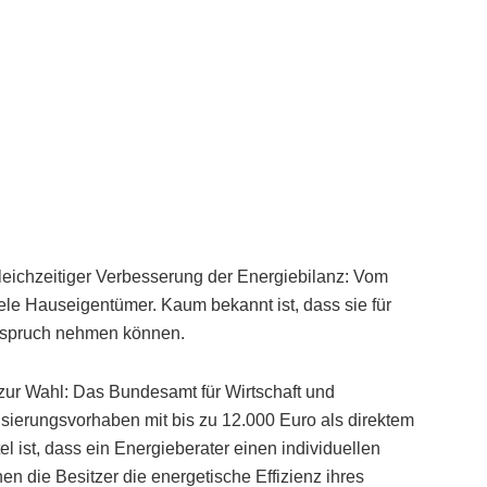
eichzeitiger Verbesserung der Energiebilanz: Vom
le Hauseigentümer. Kaum bekannt ist, dass sie für
Anspruch nehmen können.
zur Wahl: Das Bundesamt für Wirtschaft und
isierungsvorhaben mit bis zu 12.000 Euro als direktem
l ist, dass ein Energieberater einen individuellen
nen die Besitzer die energetische Effizienz ihres