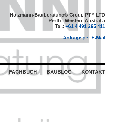
Holzmann-Bauberatung® Group PTY LTD
Perth - Western Australia
Tel.:
+61 4 491 295 411
Anfrage per E-Mail
FACHBUCH
BAUBLOG
KONTAKT