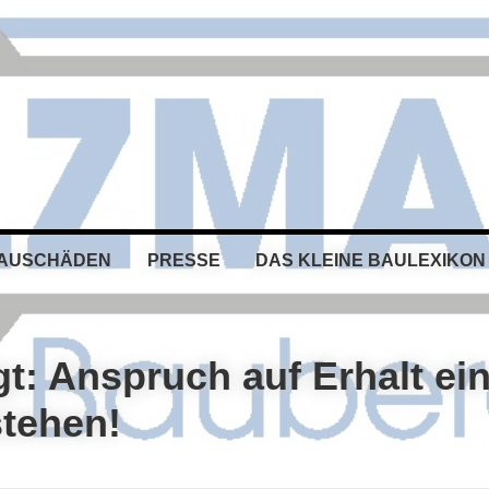
BAUSCHÄDEN
PRESSE
DAS KLEINE BAULEXIKON
t: Anspruch auf Erhalt ei
stehen!