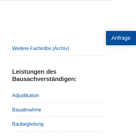
Primary
Anfrage
Sidebar
Weitere Fachinfos (Archiv)
Leistungen des
Bausachverständigen:
Adjudikation
Bauabnahme
Baubegleitung