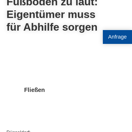
Fußboden zu laut:
Eigentümer muss
für Abhilfe sorgen
Anfrage
Fließen