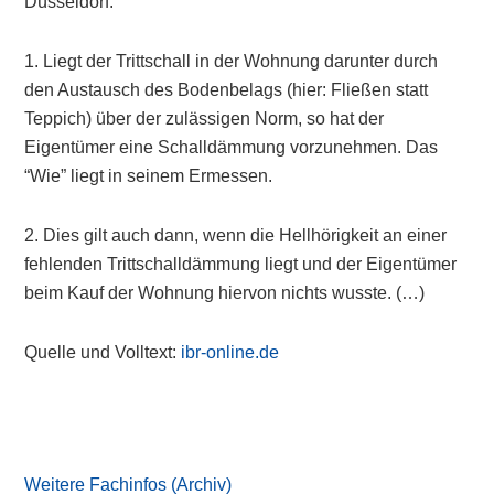
Düsseldorf:
1. Liegt der Trittschall in der Wohnung darunter durch
den Austausch des Bodenbelags (hier: Fließen statt
Teppich) über der zulässigen Norm, so hat der
Eigentümer eine Schalldämmung vorzunehmen. Das
“Wie” liegt in seinem Ermessen.
2. Dies gilt auch dann, wenn die Hellhörigkeit an einer
fehlenden Trittschalldämmung liegt und der Eigentümer
beim Kauf der Wohnung hiervon nichts wusste. (…)
Quelle und Volltext:
ibr-online.de
Primary
Sidebar
Weitere Fachinfos (Archiv)